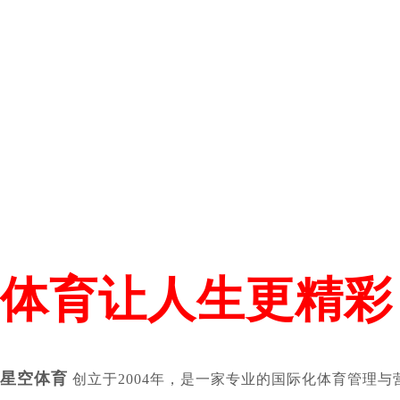
体育让人生更精彩
星空体育
创立于2004年，是一家专业的国际化体育管理与