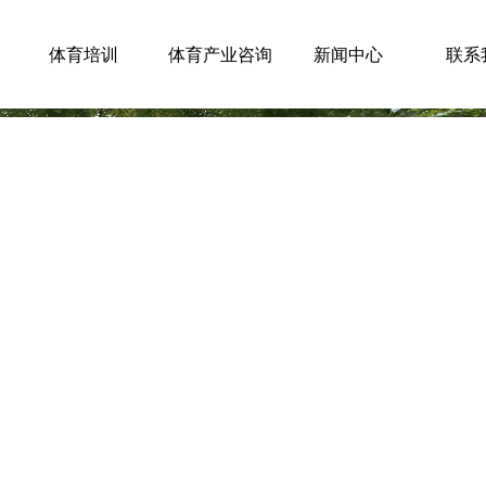
体育培训
体育产业咨询
新闻中心
联系